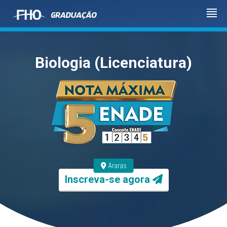
Biologia (Licenciatura)
Araras
Inscreva-se agora