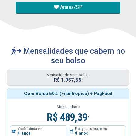
Araras/SP
Mensalidades que cabem no
seu bolso
Mensalidade sem bolsa:
R$ 1.957,55
*
Com Bolsa 50% (Filantrópica) + PagFácil
Mensalidade
R$ 489,39
*
Você estuda em
E paga seu curso em
4 anos
8 anos