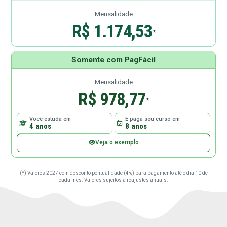
Mensalidade
R$ 1.174,53
*
Somente com PagFácil
Mensalidade
R$ 978,77
*
Você estuda em
E paga seu curso em
4 anos
8 anos
Veja o exemplo
(*) Valores 2027 com desconto pontualidade (4%) para pagamento até o dia 10 de
cada mês. Valores sujeitos a reajustes anuais.