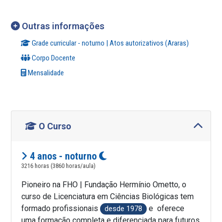
Outras informações
Grade curricular - noturno | Atos autorizativos (Araras)
Corpo Docente
Mensalidade
O Curso
4 anos - noturno
3216 horas (3860 horas/aula)
Pioneiro na FHO | Fundação Hermínio Ometto,
o
curso de Licenciatura em Ciências Biológicas
tem
formado profissionais
e oferece
desde 1978
uma formação completa e diferenciada para futuros