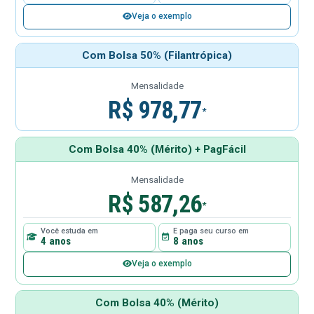
Veja o exemplo
Com Bolsa 50% (Filantrópica)
Mensalidade
R$ 978,77
*
Com Bolsa 40% (Mérito) + PagFácil
Mensalidade
R$ 587,26
*
Você estuda em
E paga seu curso em
4 anos
8 anos
Veja o exemplo
Com Bolsa 40% (Mérito)