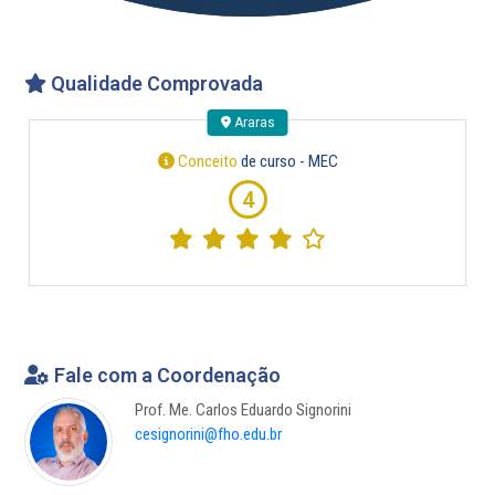
Qualidade Comprovada
Araras
Conceito
de curso - MEC
4
Fale com a Coordenação
Prof. Me. Carlos Eduardo Signorini
cesignorini@fho.edu.br