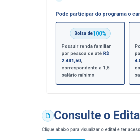
Pode participar do programa o ca
100%
Bolsa de
Possuir renda familiar
Po
por pessoa de até
R$
po
2.431,50
,
4.
correspondente a 1,5
co
salário mínimo.
sa
Consulte o Edita
Clique abaixo para visualizar o edital e ter ac