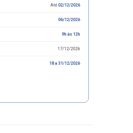
Até
02/12/2026
06/12/2026
9h às 12h
17/12/2026
18 a 31/12/2026