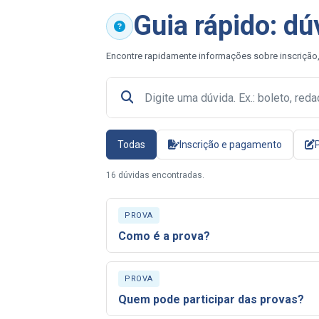
Guia rápido: dú
Encontre rapidamente informações sobre inscrição,
Buscar nas dúvidas frequentes
Todas
Inscrição e pagamento
16 dúvidas encontradas.
PROVA
Como é a prova?
PROVA
Quem pode participar das provas?