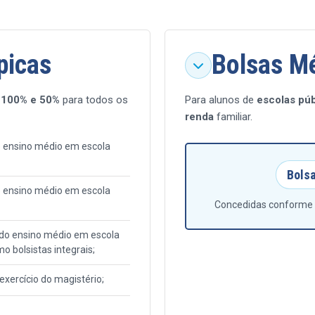
picas
Bolsas Mé
e 100% e 50%
para todos os
Para alunos de
escolas púb
renda
familiar.
 ensino médio em escola
Bols
 ensino médio em escola
Concedidas conforme a
do ensino médio em escola
o bolsistas integrais;
exercício do magistério;