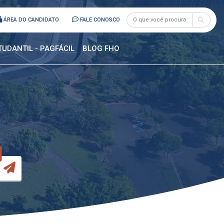
ÁREA DO CANDIDATO
FALE CONOSCO
TUDANTIL - PAGFÁCIL
BLOG FHO
a