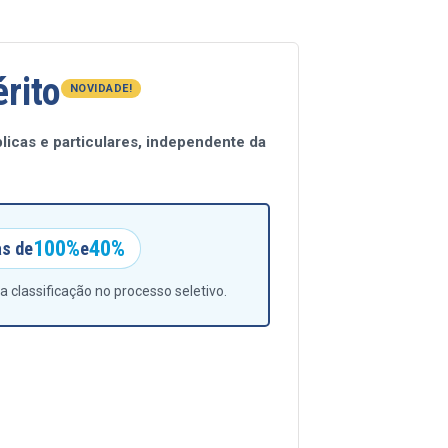
rito
NOVIDADE!
licas e particulares, independente da
100%
40%
as de
e
 classificação no processo seletivo.