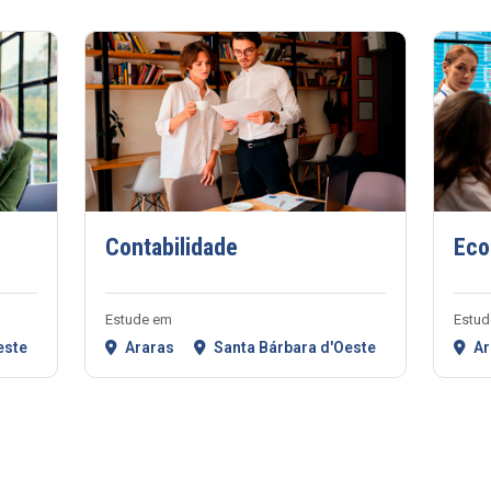
Contabilidade
Eco
Estude em
Estud
este
Araras
Santa Bárbara d'Oeste
Ar