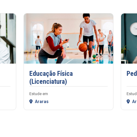
Educação Física
Ped
(Licenciatura)
Estude em
Estud
Araras
Ar