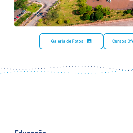
Galeria de Fotos
Cursos Of