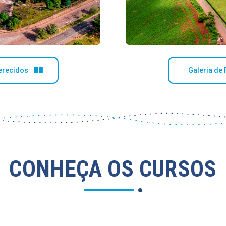
erecidos
Galeria de 
CONHEÇA OS CURSOS