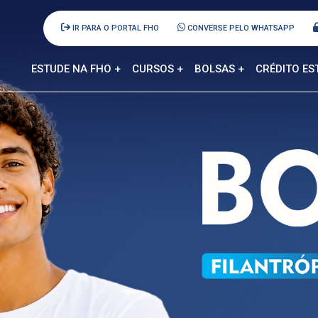
IR PARA O PORTAL FHO
CONVERSE PELO WHATSAPP
ESTUDE NA FHO +
CURSOS +
BOLSAS +
CRÉDITO ES