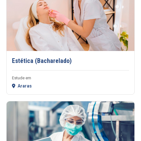
Estética (Bacharelado)
Estude em
Araras