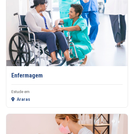
Enfermagem
Estude em
Araras