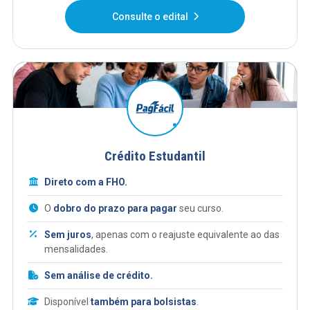
Consulte o edital
Crédito Estudantil
Direto com a FHO.
O
dobro do prazo para pagar
seu curso.
Sem juros
, apenas com o reajuste equivalente ao das
mensalidades.
Sem análise de crédito.
Disponível
também para bolsistas
.