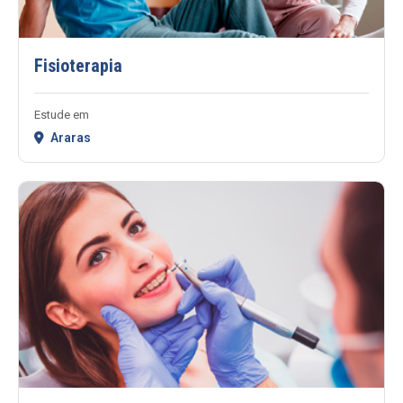
Fisioterapia
Estude em
Araras