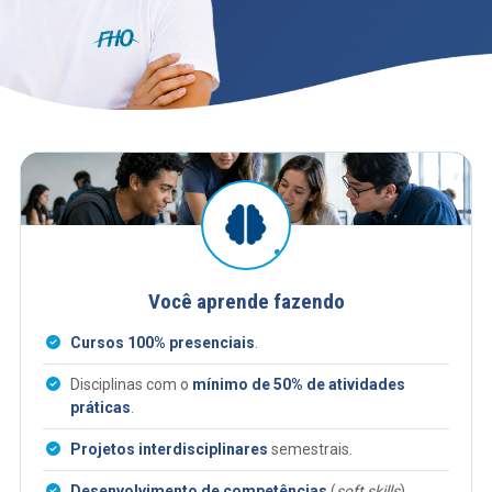
Você aprende fazendo
Cursos 100% presenciais
.
Disciplinas com o
mínimo de 50% de atividades
práticas
.
Projetos interdisciplinares
semestrais.
Desenvolvimento de competências
(
soft skills
)