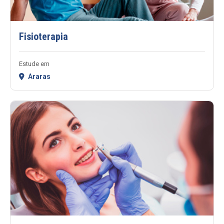
Fisioterapia
Estude em
Araras