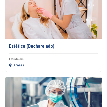
Estética (Bacharelado)
Estude em
Araras