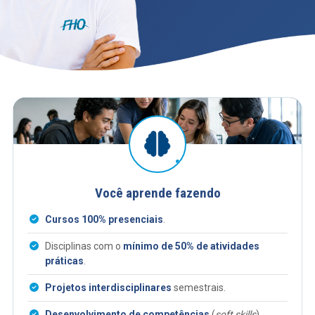
Você aprende fazendo
Cursos 100% presenciais
.
Disciplinas com o
mínimo de 50% de atividades
práticas
.
Projetos interdisciplinares
semestrais.
Desenvolvimento de competências
(
soft skills
)