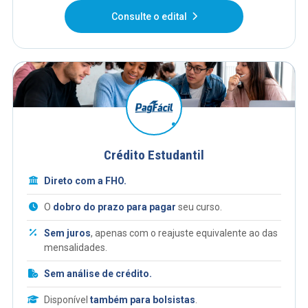
Consulte o edital
Crédito Estudantil
Direto com a FHO.
O
dobro do prazo para pagar
seu curso.
Sem juros
, apenas com o reajuste equivalente ao das
mensalidades.
Sem análise de crédito.
Disponível
também para bolsistas
.