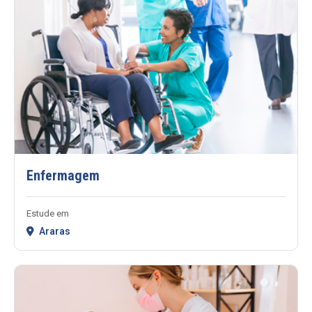
Enfermagem
Estude em
Araras