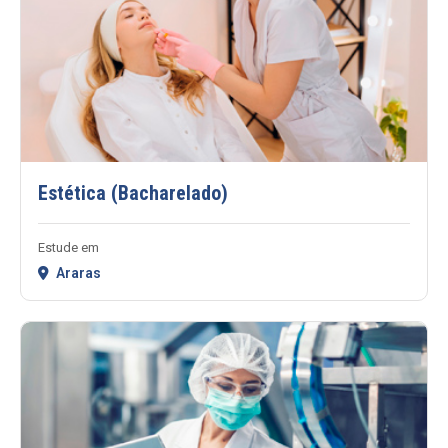
Estética (Bacharelado)
Estude em
Araras