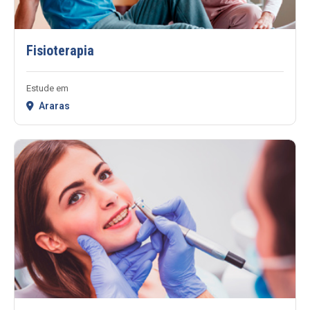
Fisioterapia
Estude em
Araras