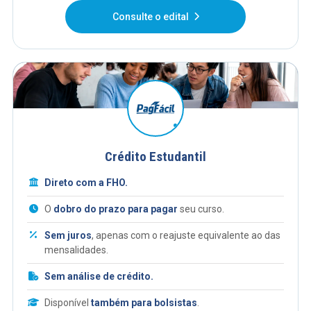
Consulte o edital
Crédito Estudantil
Direto com a FHO.
O
dobro do prazo para pagar
seu curso.
Sem juros
, apenas com o reajuste equivalente ao das
mensalidades.
Sem análise de crédito.
Disponível
também para bolsistas
.