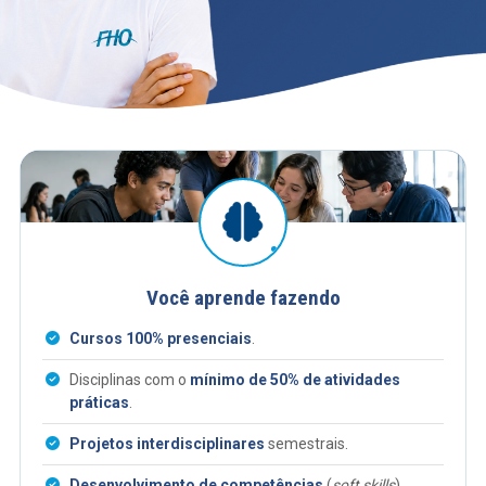
Você aprende fazendo
Cursos 100% presenciais
.
Disciplinas com o
mínimo de 50% de atividades
práticas
.
Projetos interdisciplinares
semestrais.
Desenvolvimento de competências
(
soft skills
)