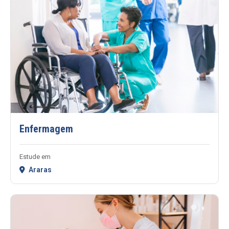
Enfermagem
Estude em
Araras